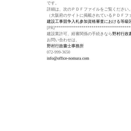
です。
詳細は、次のＰＤＦファイルをご覧ください
（大阪府のサイトに掲載されているＰＤＦフ
建設工事競争入札参加資格審査における等級
[PR]*************************************
建設業許可、経審関係の手続きなら
野村行政
お問い合わせは、
野村行政書士事務所
072-999-3650
info@office-nomura.com