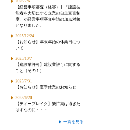
2026/7/6
【経営事項審査（経審）】「建設技
能者を大切にする企業の自主宣言制
度」が経営事項審査申請の加点対象
となりました。
2025/12/24
【お知らせ】年末年始の休業日につ
いて
2025/10/7
【建設業許可】建設業許可に関する
こと（その１）
2025/7/31
【お知らせ】夏季休業のお知らせ
2025/6/20
【ティーブレイク】繁忙期は過ぎた
はずなのに・・・
一覧を見る