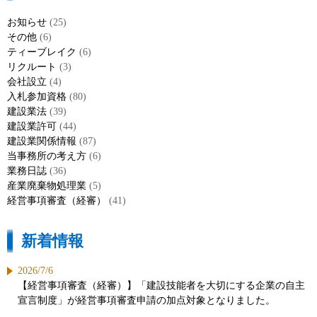
お知らせ
(25)
その他
(6)
ティーブレイク
(6)
リクルート
(3)
会社設立
(4)
入札参加資格
(80)
建設業法
(39)
建設業許可
(44)
建設業関係情報
(87)
当事務所の考え方
(6)
業務日誌
(36)
産業廃棄物処理業
(5)
経営事項審査（経審）
(41)
新着情報
2026/7/6
【経営事項審査（経審）】「建設技能者を大切にする企業の自主
宣言制度」が経営事項審査申請の加点対象となりました。