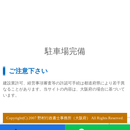
駐車場完備
ご注意下さい
建設業許可、経営事項審査等の許認可手続は都道府県により若干異
なることがあります。当サイトの内容は、大阪府の場合に基づいて
います。
Copyright(C) 2007 野村行政書士事務所（大阪府） All Rights Reserved.