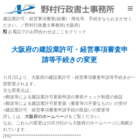
建設業許可・経営事項審査(経審)・帰化等、手続きならおまかせく
ださい。／野村行政書士事務所(大阪府)
お電話でのお問合わせはここをクリック
大阪府の建設業許可・経営事項審査申
請等手続きの変更
11月2日より、大阪府の建設業許可・経営事項審査申請等手続きが一
部変更されます。
主な変更点は、
○郵送等による建設業許可更新申請の事前チェック制度の創設
○郵送等による建設業許可変更届（審査等の不要なもの）の受付
○建設業許可・経営事項審査申請手続の取扱いの変更等
詳しくは、
大阪府のホームページ
をご覧ください。
なお、これらの変更は10月29日から大阪府のホームページに掲載さ
れています。
[PR]********************************