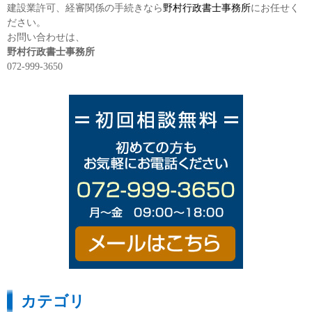
建設業許可、経審関係の手続きなら
野村行政書士事務所
にお任せく
ださい。
お問い合わせは、
野村行政書士事務所
072-999-3650
カテゴリ