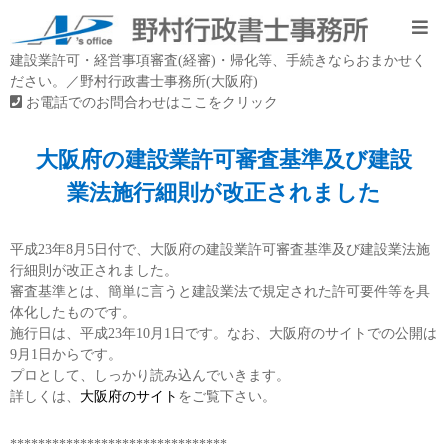
建設業許可・経営事項審査(経審)・帰化等、手続きならおまかせく
ださい。／野村行政書士事務所(大阪府)
お電話でのお問合わせはここをクリック
大阪府の建設業許可審査基準及び建設
業法施行細則が改正されました
平成23年8月5日付で、大阪府の建設業許可審査基準及び建設業法施
行細則が改正されました。
審査基準とは、簡単に言うと建設業法で規定された許可要件等を具
体化したものです。
施行日は、平成23年10月1日です。なお、大阪府のサイトでの公開は
9月1日からです。
プロとして、しっかり読み込んでいきます。
詳しくは、
大阪府のサイト
をご覧下さい。
*******************************