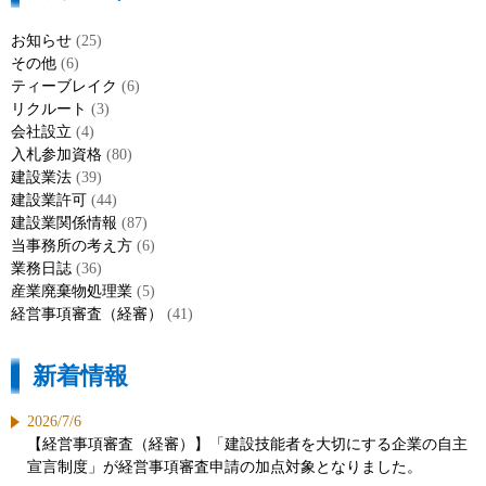
お知らせ
(25)
その他
(6)
ティーブレイク
(6)
リクルート
(3)
会社設立
(4)
入札参加資格
(80)
建設業法
(39)
建設業許可
(44)
建設業関係情報
(87)
当事務所の考え方
(6)
業務日誌
(36)
産業廃棄物処理業
(5)
経営事項審査（経審）
(41)
新着情報
2026/7/6
【経営事項審査（経審）】「建設技能者を大切にする企業の自主
宣言制度」が経営事項審査申請の加点対象となりました。