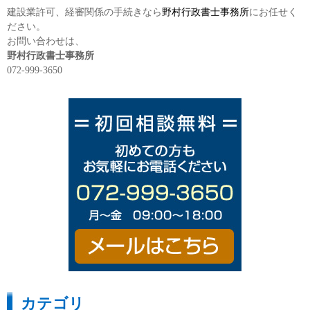
建設業許可、経審関係の手続きなら
野村行政書士事務所
にお任せく
ださい。
お問い合わせは、
野村行政書士事務所
072-999-3650
カテゴリ