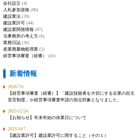
会社設立
(4)
入札参加資格
(80)
建設業法
(39)
建設業許可
(44)
建設業関係情報
(87)
当事務所の考え方
(6)
業務日誌
(36)
産業廃棄物処理業
(5)
経営事項審査（経審）
(41)
新着情報
2026/7/6
【経営事項審査（経審）】「建設技能者を大切にする企業の自主
宣言制度」が経営事項審査申請の加点対象となりました。
2025/12/24
【お知らせ】年末年始の休業日について
2025/10/7
【建設業許可】建設業許可に関すること（その１）