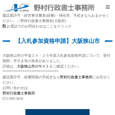
建設業許可・経営事項審査(経審)・帰化等、手続きならおまかせく
ださい。／野村行政書士事務所(大阪府)
お電話でのお問合わせはここをクリック
【入札参加資格申請】大阪狭山市
大阪狭山市の平成２４・２５年度入札参加資格申請について、受付
期間・手引き等の発表がありました。
詳細は、
大阪狭山市のサイト
をご確認ください。
*******************************
建設業許可、経審関係の手続きなら
野村行政書士事務所
にお任せく
ださい。
お問い合わせは、
野村行政書士事務所
072-999-3650