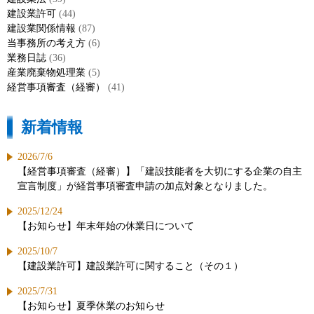
建設業許可
(44)
建設業関係情報
(87)
当事務所の考え方
(6)
業務日誌
(36)
産業廃棄物処理業
(5)
経営事項審査（経審）
(41)
新着情報
2026/7/6
【経営事項審査（経審）】「建設技能者を大切にする企業の自主
宣言制度」が経営事項審査申請の加点対象となりました。
2025/12/24
【お知らせ】年末年始の休業日について
2025/10/7
【建設業許可】建設業許可に関すること（その１）
2025/7/31
【お知らせ】夏季休業のお知らせ