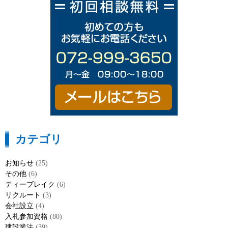
カテゴリ
お知らせ
(25)
その他
(6)
ティーブレイク
(6)
リクルート
(3)
会社設立
(4)
入札参加資格
(80)
建設業法
(39)