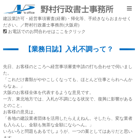
建設業許可・経営事項審査(経審)・帰化等、手続きならおまかせく
ださい。／野村行政書士事務所(大阪府)
お電話でのお問合わせはここをクリック
【業務日誌】入札不調って？
先日、お客様のところへ経営事項審査申請の打ち合わせで伺いまし
た。
「これだけ書類がややこしくなっても、ほとんど仕事とられへんか
らなぁ。」
大阪のお客様全体を代表するような意見です。
一方、東北地方では、入札が不調になる状況で、復興に影響がある
とのこと。
お客様の意見は、
「各地の建設業者団体を活用したらええねん。そしたら、変な業者
も入らんし、金額も無茶な金額にならへん。」
いろいろと問題もあるでしょうが、一つの案としてはありだと思い
ます。