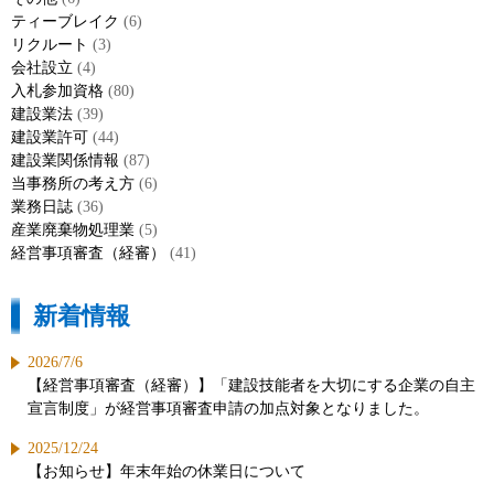
ティーブレイク
(6)
リクルート
(3)
会社設立
(4)
入札参加資格
(80)
建設業法
(39)
建設業許可
(44)
建設業関係情報
(87)
当事務所の考え方
(6)
業務日誌
(36)
産業廃棄物処理業
(5)
経営事項審査（経審）
(41)
新着情報
2026/7/6
【経営事項審査（経審）】「建設技能者を大切にする企業の自主
宣言制度」が経営事項審査申請の加点対象となりました。
2025/12/24
【お知らせ】年末年始の休業日について