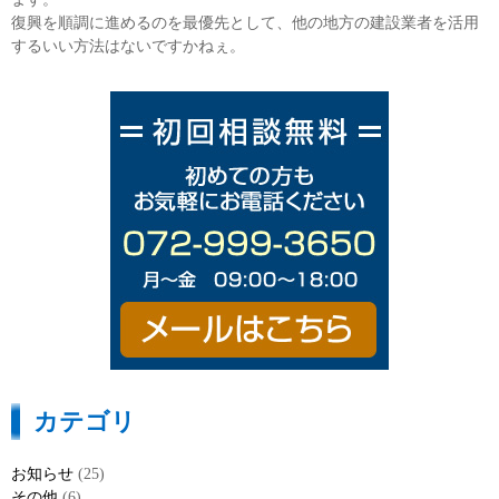
復興を順調に進めるのを最優先として、他の地方の建設業者を活用
するいい方法はないですかねぇ。
カテゴリ
お知らせ
(25)
その他
(6)