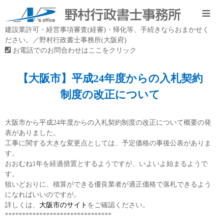
建設業許可・経営事項審査(経審)・帰化等、手続きならおまかせく
ださい。／野村行政書士事務所(大阪府)
お電話でのお問合わせはここをクリック
【大阪市】平成24年度からの入札契約
制度の改正について
大阪市から平成24年度からの入札契約制度の改正について概要の発
表がありました。
工事に関する大きな変更点としては、予定価格の事後公表がありま
す。
おおむね1年を経過措置とするようですが、いよいよ始まるようで
す。
狙いどおりに、積算ができる優良業者が適正価格で落札できるよう
になればいいのですが。
詳しくは、
大阪市のサイト
をご確認ください。
*******************************