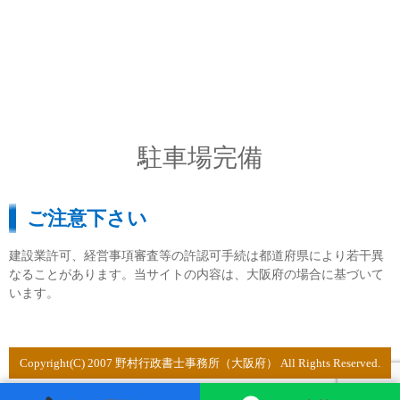
駐車場完備
ご注意下さい
建設業許可、経営事項審査等の許認可手続は都道府県により若干異
なることがあります。当サイトの内容は、大阪府の場合に基づいて
います。
Copyright(C) 2007 野村行政書士事務所（大阪府） All Rights Reserved.