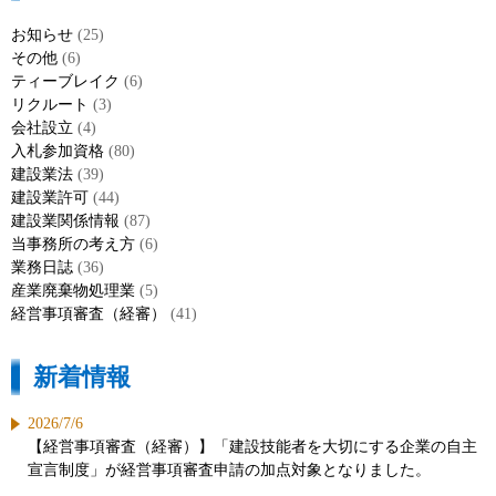
お知らせ
(25)
その他
(6)
ティーブレイク
(6)
リクルート
(3)
会社設立
(4)
入札参加資格
(80)
建設業法
(39)
建設業許可
(44)
建設業関係情報
(87)
当事務所の考え方
(6)
業務日誌
(36)
産業廃棄物処理業
(5)
経営事項審査（経審）
(41)
新着情報
2026/7/6
【経営事項審査（経審）】「建設技能者を大切にする企業の自主
宣言制度」が経営事項審査申請の加点対象となりました。