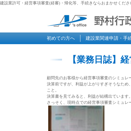
建設業許可・経営事項審査(経審)・帰化等、手続きならおまかせくださ
初めての方へ
建設業関連申請・手
【業務日誌】経
顧問先のお客様から経営事項審査のシミュレ
決算前ですが、利益が上がりすぎそうなため
こと。
決算書を見てみると、利益が結構出ています
さっそく、現時点での経営事項審査シミュレ