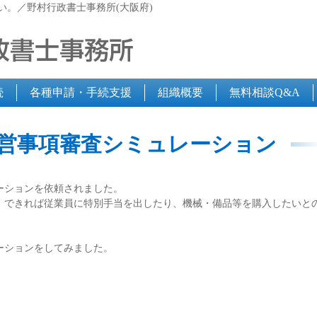
い。／野村行政書士事務所(大阪府)
続
各種申請・手続支援
組織概要
無料相談Q&A
営事項審査シミュレーション
ーションを依頼されました。
、できれば従業員に特別手当を出したり、機械・備品等を購入したいと
。
ーションをしてみました。