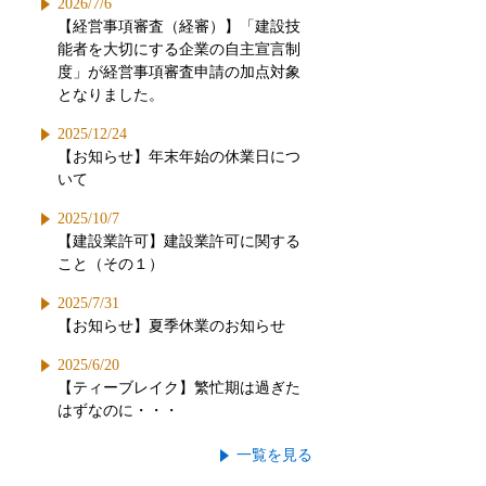
2026/7/6
【経営事項審査（経審）】「建設技
能者を大切にする企業の自主宣言制
度」が経営事項審査申請の加点対象
となりました。
2025/12/24
【お知らせ】年末年始の休業日につ
いて
2025/10/7
【建設業許可】建設業許可に関する
こと（その１）
2025/7/31
【お知らせ】夏季休業のお知らせ
2025/6/20
【ティーブレイク】繁忙期は過ぎた
はずなのに・・・
一覧を見る