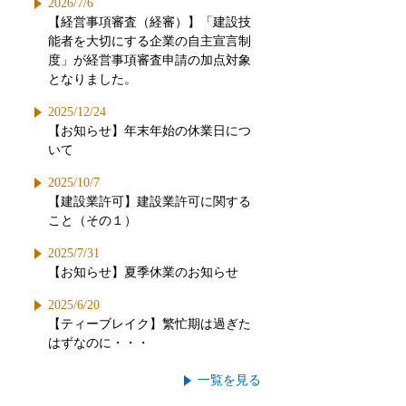
2026/7/6
【経営事項審査（経審）】「建設技
能者を大切にする企業の自主宣言制
度」が経営事項審査申請の加点対象
となりました。
2025/12/24
【お知らせ】年末年始の休業日につ
いて
2025/10/7
【建設業許可】建設業許可に関する
こと（その１）
2025/7/31
【お知らせ】夏季休業のお知らせ
2025/6/20
【ティーブレイク】繁忙期は過ぎた
はずなのに・・・
一覧を見る