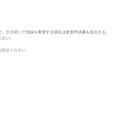
で。引き続いて登録を希望する場合は更新申請書を提出する。
ださい。
お任せください。