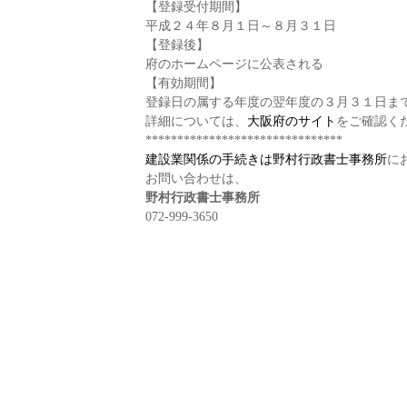
【登録受付期間】
平成２４年８月１日～８月３１日
【登録後】
府のホームページに公表される
【有効期間】
登録日の属する年度の翌年度の３月３１日ま
詳細については、
大阪府のサイト
をご確認く
*******************************
建設業関係の手続きは野村行政書士事務所
に
お問い合わせは、
野村行政書士事務所
072-999-3650