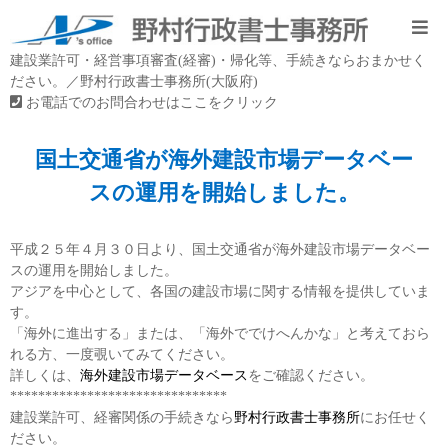
建設業許可・経営事項審査(経審)・帰化等、手続きならおまかせく
ださい。／野村行政書士事務所(大阪府)
お電話でのお問合わせはここをクリック
国土交通省が海外建設市場データベー
スの運用を開始しました。
平成２５年４月３０日より、国土交通省が海外建設市場データベー
スの運用を開始しました。
アジアを中心として、各国の建設市場に関する情報を提供していま
す。
「海外に進出する」または、「海外ででけへんかな」と考えておら
れる方、一度覗いてみてください。
詳しくは、
海外建設市場データベース
をご確認ください。
*******************************
建設業許可、経審関係の手続きなら
野村行政書士事務所
にお任せく
ださい。