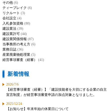
その他
(6)
ティーブレイク
(6)
リクルート
(3)
会社設立
(4)
入札参加資格
(80)
建設業法
(39)
建設業許可
(44)
建設業関係情報
(87)
当事務所の考え方
(6)
業務日誌
(36)
産業廃棄物処理業
(5)
経営事項審査（経審）
(41)
新着情報
2026/7/6
【経営事項審査（経審）】「建設技能者を大切にする企業の自主
宣言制度」が経営事項審査申請の加点対象となりました。
2025/12/24
【お知らせ】年末年始の休業日について