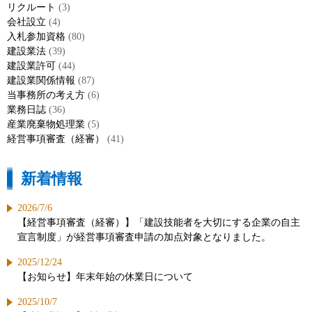
リクルート
(3)
会社設立
(4)
入札参加資格
(80)
建設業法
(39)
建設業許可
(44)
建設業関係情報
(87)
当事務所の考え方
(6)
業務日誌
(36)
産業廃棄物処理業
(5)
経営事項審査（経審）
(41)
新着情報
2026/7/6
【経営事項審査（経審）】「建設技能者を大切にする企業の自主
宣言制度」が経営事項審査申請の加点対象となりました。
2025/12/24
【お知らせ】年末年始の休業日について
2025/10/7