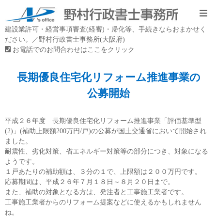
建設業許可・経営事項審査(経審)・帰化等、手続きならおまかせく
ださい。／野村行政書士事務所(大阪府)
お電話でのお問合わせはここをクリック
長期優良住宅化リフォーム推進事業の
公募開始
平成２６年度 長期優良住宅化リフォーム推進事業「評価基準型
(2)」(補助上限額200万円/戸)の公募が国土交通省において開始され
ました。
耐震性、劣化対策、省エネルギー対策等の部分につき、対象になる
ようです。
１戸あたりの補助額は、３分の１で、上限額は２００万円です。
応募期間は、平成２６年７月１８日～８月２０日まで。
また、補助の対象となる方は、発注者と工事施工業者です。
工事施工業者からのリフォーム提案などに使えるかもしれません
ね。