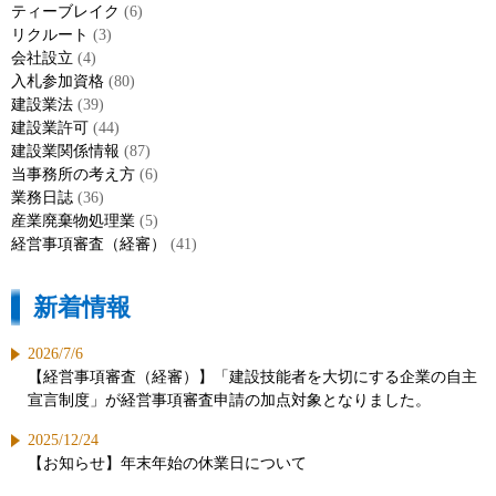
ティーブレイク
(6)
リクルート
(3)
会社設立
(4)
入札参加資格
(80)
建設業法
(39)
建設業許可
(44)
建設業関係情報
(87)
当事務所の考え方
(6)
業務日誌
(36)
産業廃棄物処理業
(5)
経営事項審査（経審）
(41)
新着情報
2026/7/6
【経営事項審査（経審）】「建設技能者を大切にする企業の自主
宣言制度」が経営事項審査申請の加点対象となりました。
2025/12/24
【お知らせ】年末年始の休業日について