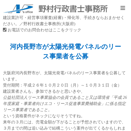
建設業許可・経営事項審査(経審)・帰化等、手続きならおまかせく
ださい。／野村行政書士事務所(大阪府)
お電話でのお問合わせはここをクリック
河内長野市が太陽光発電パネルのリー
ス事業者を公募
大阪府河内長野市が、太陽光発電パネルのリース事業者を公募して
います。
受付期間：平成２６年１０月２０日（月）～１０月３１日（金）
建設業者さんも、参加できるかと思いきや、
公益社団法人リース事業協会の会員であること又は環境省「平成 26
年度家庭・事業者向けエコ・リース促進事業費補助金」に係る指定
リース事業者であること。
という資格要件がネックになりそうですね。
来年の３月には、売電金額が下がることが予想されていますので、
３月までの間は追い込みで結構こういう案件が出てくるかもしれま