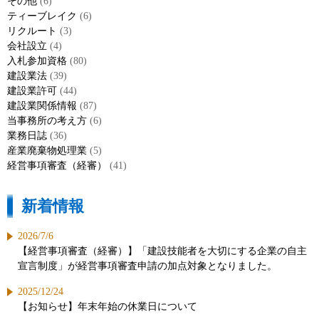
その他
(6)
ティーブレイク
(6)
リクルート
(3)
会社設立
(4)
入札参加資格
(80)
建設業法
(39)
建設業許可
(44)
建設業関係情報
(87)
当事務所の考え方
(6)
業務日誌
(36)
産業廃棄物処理業
(5)
経営事項審査（経審）
(41)
新着情報
2026/7/6
【経営事項審査（経審）】「建設技能者を大切にする企業の自主
宣言制度」が経営事項審査申請の加点対象となりました。
2025/12/24
【お知らせ】年末年始の休業日について