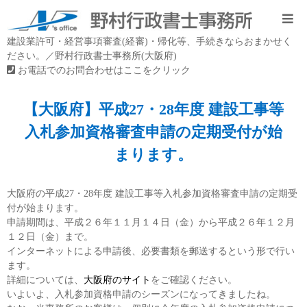
建設業許可・経営事項審査(経審)・帰化等、手続きならおまかせく
ださい。／野村行政書士事務所(大阪府)
お電話でのお問合わせはここをクリック
【大阪府】平成27・28年度 建設工事等
入札参加資格審査申請の定期受付が始
まります。
大阪府の平成27・28年度 建設工事等入札参加資格審査申請の定期受
付が始まります。
申請期間は、平成２６年１１月１４日（金）から平成２６年１２月
１２日（金）まで。
インターネットによる申請後、必要書類を郵送するという形で行い
ます。
詳細については、
大阪府のサイト
をご確認ください。
いよいよ、入札参加資格申請のシーズンになってきましたね。