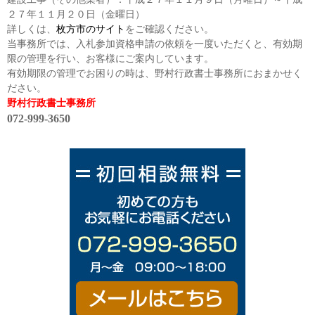
２７年１１月２０日（金曜日）
詳しくは、
枚方市のサイト
をご確認ください。
当事務所では、入札参加資格申請の依頼を一度いただくと、有効期
限の管理を行い、お客様にご案内しています。
有効期限の管理でお困りの時は、野村行政書士事務所におまかせく
ださい。
野村行政書士事務所
072-999-3650