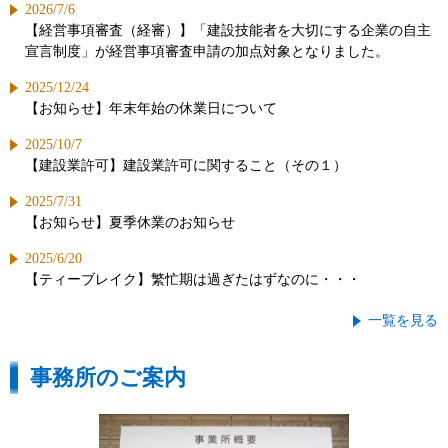
2026/7/6
【経営事項審査（経審）】「建設技能者を大切にする企業の自主
宣言制度」が経営事項審査申請の加点対象となりました。
2025/12/24
【お知らせ】年末年始の休業日について
2025/10/7
【建設業許可】建設業許可に関すること（その１）
2025/7/31
【お知らせ】夏季休業のお知らせ
2025/6/20
【ティーブレイク】繁忙期は過ぎたはずなのに・・・
一覧を見る
事務所のご案内