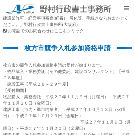
建設業許可・経営事項審査(経審)・帰化等、手続きならおまかせく
ださい。／野村行政書士事務所(大阪府)
お電話でのお問合わせはここをクリック
枚方市競争入札参加資格申請
枚方市の競争入札参加資格申請の受付が始まります。
・物品購入・業務委託（その他委託、建設コンサルタント）【平成
２８年度】
・建設工事【平成２８～２９年度】
【受付期間】
物品購入・業務委託：平成２７年１１月９日（月曜日）～平成２７
年１１月２０日（金曜日）
建設工事（市内・準市内業者）：平成２７年１０月１３日（火曜
日）～平成２７年１０月２３日（金曜日）
平成２７年１１月９日（月
曜日）～平成２７年１１月２０日（金曜日）
建設工事（その他業者）：平成２７年１１月９日（月曜日）～平成