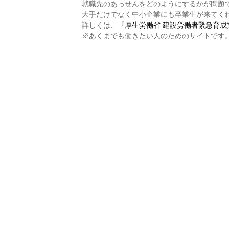
就職先のあっせんをどのようにするかが問題
大手だけでなく中小企業にも卒業生が来てく
詳しくは、『
厚生労働省 建設労働者緊急育成
※あくまでも働きたい人のためのサイトです