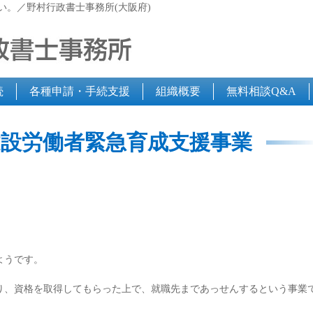
い。／野村行政書士事務所(大阪府)
続
各種申請・手続支援
組織概要
無料相談Q&A
建設労働者緊急育成支援事業
ようです。
り、資格を取得してもらった上で、就職先まであっせんするという事業