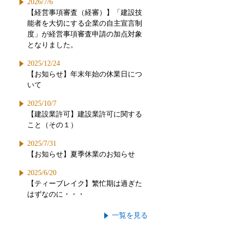
2026/7/6
【経営事項審査（経審）】「建設技
能者を大切にする企業の自主宣言制
度」が経営事項審査申請の加点対象
となりました。
2025/12/24
【お知らせ】年末年始の休業日につ
いて
2025/10/7
【建設業許可】建設業許可に関する
こと（その１）
2025/7/31
【お知らせ】夏季休業のお知らせ
2025/6/20
【ティーブレイク】繁忙期は過ぎた
はずなのに・・・
一覧を見る