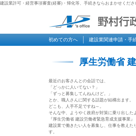
建設業許可・経営事項審査(経審)・帰化等、手続きならおまかせくださ
初めての方へ
建設業関連申請・手
厚生労働省 
最近のお客さんとの会話では、
「どっかに人いてない？」
「ずっと募集してんねんけど。」
とか、職人さんに関する話題が結構出ます。
どこも、人手不足ですね～。
そんな中、ようやく政府が対策に乗り出した
『厚生労働省 建設労働者緊急育成支援事業』
建設業で働きたい人を募集し、仕事を教えた
す。