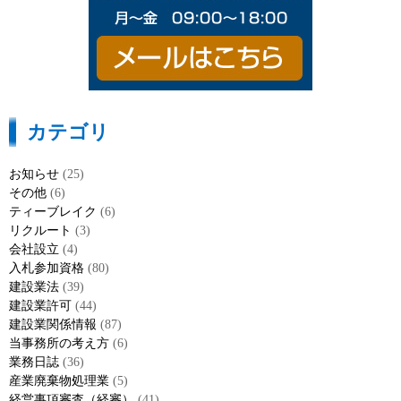
カテゴリ
お知らせ
(25)
その他
(6)
ティーブレイク
(6)
リクルート
(3)
会社設立
(4)
入札参加資格
(80)
建設業法
(39)
建設業許可
(44)
建設業関係情報
(87)
当事務所の考え方
(6)
業務日誌
(36)
産業廃棄物処理業
(5)
経営事項審査（経審）
(41)