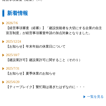
新着情報
2026/7/6
【経営事項審査（経審）】「建設技能者を大切にする企業の自主
宣言制度」が経営事項審査申請の加点対象となりました。
2025/12/24
【お知らせ】年末年始の休業日について
2025/10/7
【建設業許可】建設業許可に関すること（その１）
2025/7/31
【お知らせ】夏季休業のお知らせ
2025/6/20
【ティーブレイク】繁忙期は過ぎたはずなのに・・・
一覧を見る