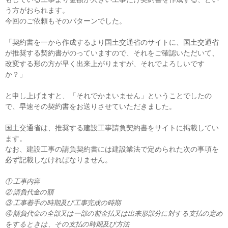
う方がおられます。
今回のご依頼もそのパターンでした。
「契約書を一から作成するより国土交通省のサイトに、国土交通省
が推奨する契約書がのっていますので、それをご確認いただいて、
改変する形の方が早く出来上がりますが、それでよろしいです
か？」
と申し上げますと、「それでかまいません」ということでしたの
で、早速その契約書をお送りさせていただきました。
国土交通省は、推奨する建設工事請負契約書をサイトに掲載してい
ます。
なお、建設工事の請負契約書には建設業法で定められた次の事項を
必ず記載しなければなりません。
① 工事内容
② 請負代金の額
③ 工事着手の時期及び工事完成の時期
④ 請負代金の全部又は一部の前金払又は出来形部分に対する支払の定め
をするときは、その支払の時期及び方法