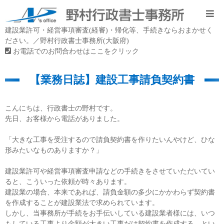
建設業許可・経営事項審査(経審)・帰化等、手続きならおまかせく
ださい。／野村行政書士事務所(大阪府)
お電話でのお問合わせはここをクリック
【業務日誌】建設工事請負契約書
こんにちは、行政書士の野村です。
先日、お客様から電話がありました。
「大きな工事を受注するので請負契約書を作りたいんやけど、ひな
形みたいなものありますか？」
建設業許可や経営事項審査申請などの手続きをさせていただいてい
ると、こういった依頼が時々あります。
建設業の場合、本来であれば、請負金額の多少にかかわらず契約書
を作成することが建設業法で求められています。
しかし、当事務所が手続をお手伝いしている建設業者様には、いつ
もしている工事より金額が大きい工事だけ契約書を作成する、とい