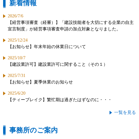
新着情報
2026/7/6
【経営事項審査（経審）】「建設技能者を大切にする企業の自主
宣言制度」が経営事項審査申請の加点対象となりました。
2025/12/24
【お知らせ】年末年始の休業日について
2025/10/7
【建設業許可】建設業許可に関すること（その１）
2025/7/31
【お知らせ】夏季休業のお知らせ
2025/6/20
【ティーブレイク】繁忙期は過ぎたはずなのに・・・
一覧を見る
事務所のご案内