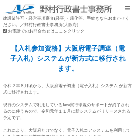
建設業許可・経営事項審査(経審)・帰化等、手続きならおまかせく
ださい。／野村行政書士事務所(大阪府)
お電話でのお問合わせはここをクリック
【入札参加資格】大阪府電子調達（電
子入札）システムが新方式に移行され
ます。
令和２年８月頃から、大阪府電子調達（電子入札）システム が新方
式に移行されます。
現行のシステムで利用しているJava実行環境のサポートが終了され
るのに伴うもので、令和元年１１月に新システムがリリースされる
予定です。
これにより、大阪府だけでなく、電子入札コアシステムを利用して