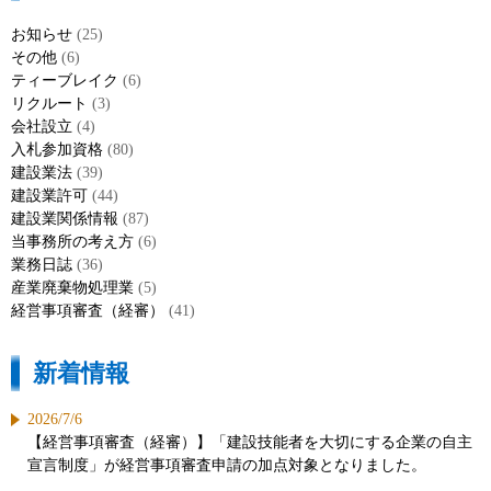
お知らせ
(25)
その他
(6)
ティーブレイク
(6)
リクルート
(3)
会社設立
(4)
入札参加資格
(80)
建設業法
(39)
建設業許可
(44)
建設業関係情報
(87)
当事務所の考え方
(6)
業務日誌
(36)
産業廃棄物処理業
(5)
経営事項審査（経審）
(41)
新着情報
2026/7/6
【経営事項審査（経審）】「建設技能者を大切にする企業の自主
宣言制度」が経営事項審査申請の加点対象となりました。