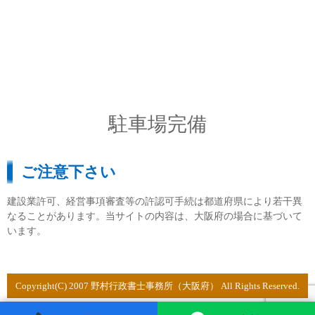
駐車場完備
ご注意下さい
建設業許可、経営事項審査等の許認可手続は都道府県により若干異
なることがあります。当サイトの内容は、大阪府の場合に基づいて
います。
Copyright(C) 2007 野村行政書士事務所（大阪府） All Rights Reserved.