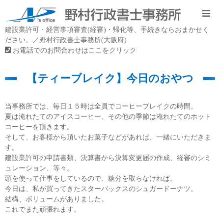
建設業許可・経営事項審査(経審)・帰化等、手続きならおまかせく
ださい。／野村行政書士事務所(大阪府)
お電話でのお問合わせはここをクリック
【ティーブレイク】今日のおやつ
当事務所では、毎日１５時は全員でコーヒーブレイクの時間。
夏は淹れたてのアイスコーヒー、その他の季節は淹れたてのホット
コーヒーを頂きます。
そして、お客様から頂いたお菓子などがあれば、一緒にいただきま
す。
建設業許可の申請書類、決算書から決算変更届の作成、経審のシミ
ュレーション、等々。
頭を使って仕事をしているので、糖分を取らなければ。
今日は、私が買ってきたスターバックスのシュガードーナツ。
結構、ボリュームがありました。
これでまた頑張れます。