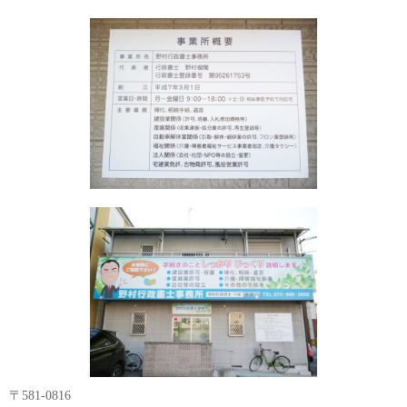
〒581-0816