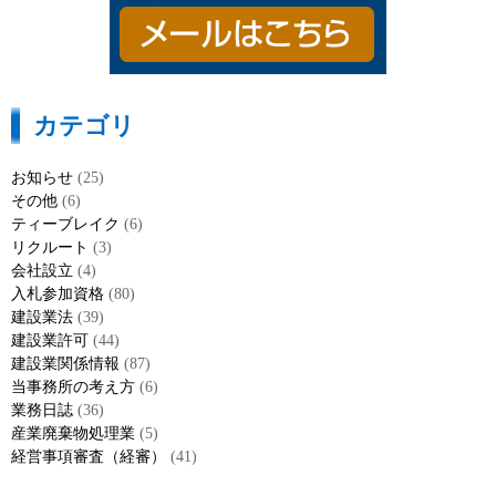
カテゴリ
お知らせ
(25)
その他
(6)
ティーブレイク
(6)
リクルート
(3)
会社設立
(4)
入札参加資格
(80)
建設業法
(39)
建設業許可
(44)
建設業関係情報
(87)
当事務所の考え方
(6)
業務日誌
(36)
産業廃棄物処理業
(5)
経営事項審査（経審）
(41)