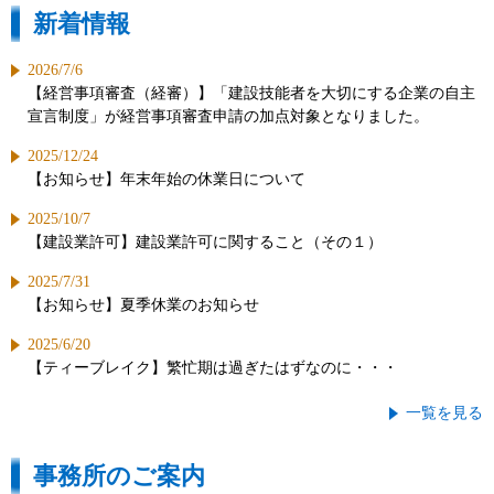
新着情報
2026/7/6
【経営事項審査（経審）】「建設技能者を大切にする企業の自主
宣言制度」が経営事項審査申請の加点対象となりました。
2025/12/24
【お知らせ】年末年始の休業日について
2025/10/7
【建設業許可】建設業許可に関すること（その１）
2025/7/31
【お知らせ】夏季休業のお知らせ
2025/6/20
【ティーブレイク】繁忙期は過ぎたはずなのに・・・
一覧を見る
事務所のご案内