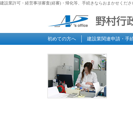
建設業許可・経営事項審査(経審)・帰化等、手続きならおまかせくださ
初めての方へ
建設業関連申請・手