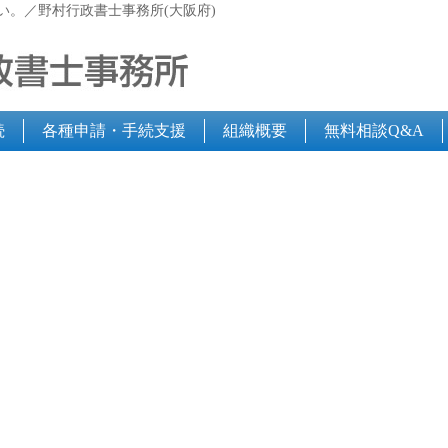
い。／野村行政書士事務所(大阪府)
続
各種申請・手続支援
組織概要
無料相談Q&A