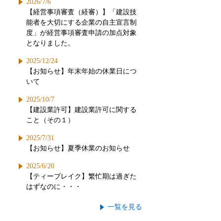
2026/7/6
【経営事項審査（経審）】「建設技
能者を大切にする企業の自主宣言制
度」が経営事項審査申請の加点対象
となりました。
2025/12/24
【お知らせ】年末年始の休業日につ
いて
2025/10/7
【建設業許可】建設業許可に関する
こと（その１）
2025/7/31
【お知らせ】夏季休業のお知らせ
2025/6/20
【ティーブレイク】繁忙期は過ぎた
はずなのに・・・
一覧を見る