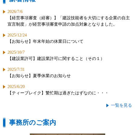
2026/7/6
【経営事項審査（経審）】「建設技能者を大切にする企業の自主
宣言制度」が経営事項審査申請の加点対象となりました。
2025/12/24
【お知らせ】年末年始の休業日について
2025/10/7
【建設業許可】建設業許可に関すること（その１）
2025/7/31
【お知らせ】夏季休業のお知らせ
2025/6/20
【ティーブレイク】繁忙期は過ぎたはずなのに・・・
一覧を見る
事務所のご案内