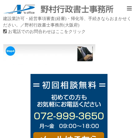
建設業許可・経営事項審査(経審)・帰化等、手続きならおまかせく
ださい。／野村行政書士事務所(大阪府)
お電話でのお問合わせはここをクリック