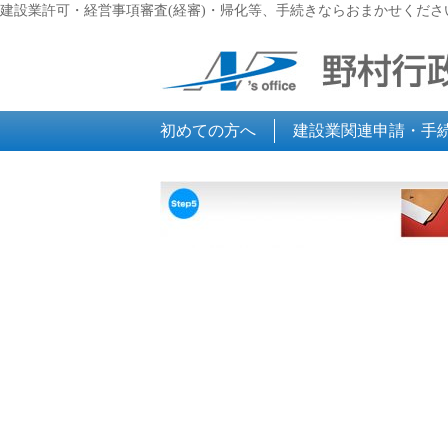
建設業許可・経営事項審査(経審)・帰化等、手続きならおまかせくださ
初めての方へ
建設業関連申請・手