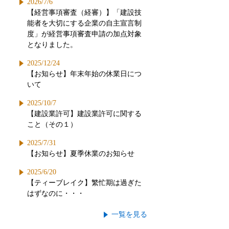
2026/7/6
【経営事項審査（経審）】「建設技
能者を大切にする企業の自主宣言制
度」が経営事項審査申請の加点対象
となりました。
2025/12/24
【お知らせ】年末年始の休業日につ
いて
2025/10/7
【建設業許可】建設業許可に関する
こと（その１）
2025/7/31
【お知らせ】夏季休業のお知らせ
2025/6/20
【ティーブレイク】繁忙期は過ぎた
はずなのに・・・
一覧を見る