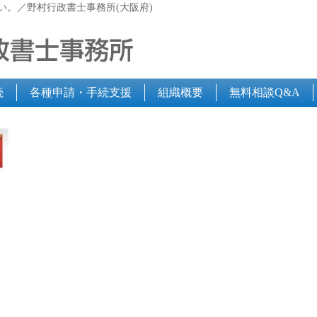
い。／野村行政書士事務所(大阪府)
続
各種申請・手続支援
組織概要
無料相談Q&A