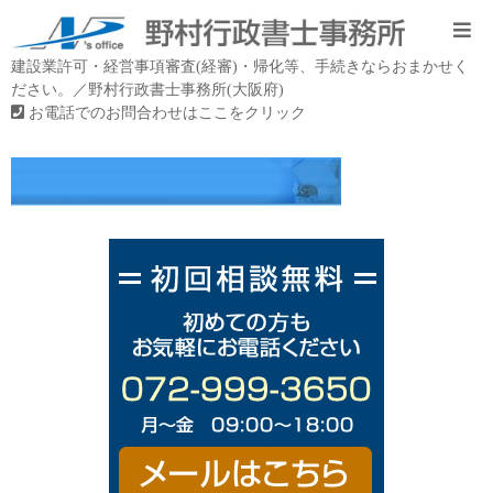
建設業許可・経営事項審査(経審)・帰化等、手続きならおまかせく
ださい。／野村行政書士事務所(大阪府)
お電話でのお問合わせはここをクリック