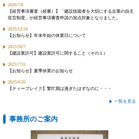
2026/7/6
【経営事項審査（経審）】「建設技能者を大切にする企業の自主
宣言制度」が経営事項審査申請の加点対象となりました。
2025/12/24
【お知らせ】年末年始の休業日について
2025/10/7
【建設業許可】建設業許可に関すること（その１）
2025/7/31
【お知らせ】夏季休業のお知らせ
2025/6/20
【ティーブレイク】繁忙期は過ぎたはずなのに・・・
一覧を見る
事務所のご案内