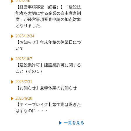
2026/7/6
【経営事項審査（経審）】「建設技
能者を大切にする企業の自主宣言制
度」が経営事項審査申請の加点対象
となりました。
2025/12/24
【お知らせ】年末年始の休業日につ
いて
2025/10/7
【建設業許可】建設業許可に関する
こと（その１）
2025/7/31
【お知らせ】夏季休業のお知らせ
2025/6/20
【ティーブレイク】繁忙期は過ぎた
はずなのに・・・
一覧を見る