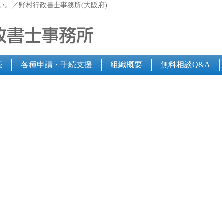
い。／野村行政書士事務所(大阪府)
続
各種申請・手続支援
組織概要
無料相談Q&A