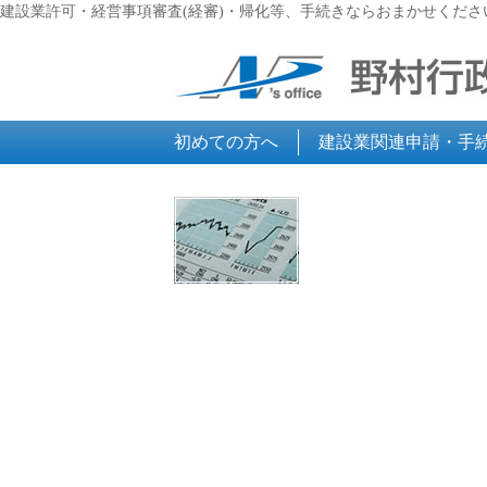
建設業許可・経営事項審査(経審)・帰化等、手続きならおまかせくださ
初めての方へ
建設業関連申請・手