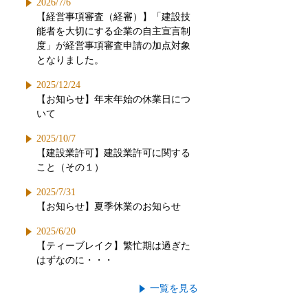
2026/7/6
【経営事項審査（経審）】「建設技
能者を大切にする企業の自主宣言制
度」が経営事項審査申請の加点対象
となりました。
2025/12/24
【お知らせ】年末年始の休業日につ
いて
2025/10/7
【建設業許可】建設業許可に関する
こと（その１）
2025/7/31
【お知らせ】夏季休業のお知らせ
2025/6/20
【ティーブレイク】繁忙期は過ぎた
はずなのに・・・
一覧を見る