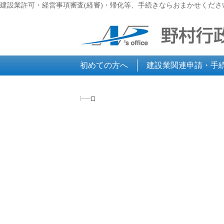
建設業許可・経営事項審査(経審)・帰化等、手続きならおまかせくださ
初めての方へ
建設業関連申請・手