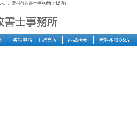
い。／野村行政書士事務所(大阪府)
続
各種申請・手続支援
組織概要
無料相談Q&A