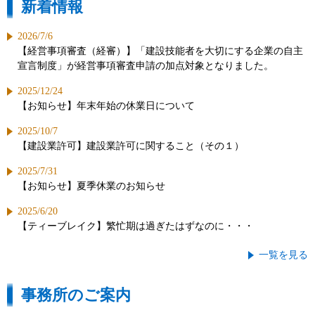
新着情報
2026/7/6
【経営事項審査（経審）】「建設技能者を大切にする企業の自主
宣言制度」が経営事項審査申請の加点対象となりました。
2025/12/24
【お知らせ】年末年始の休業日について
2025/10/7
【建設業許可】建設業許可に関すること（その１）
2025/7/31
【お知らせ】夏季休業のお知らせ
2025/6/20
【ティーブレイク】繁忙期は過ぎたはずなのに・・・
一覧を見る
事務所のご案内