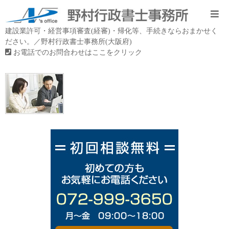
建設業許可・経営事項審査(経審)・帰化等、手続きならおまかせく
ださい。／野村行政書士事務所(大阪府)
お電話でのお問合わせはここをクリック