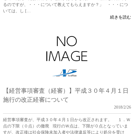
るのですが、・・・について教えてもらえますか？」 ・・・につ
いては、し […
続きを読む
【経営事項審査（経審）】平成３０年４月１日
施行の改正経審について
2018/2/26
経営事項審査が、平成３０年４月１日から改正されます。 １．Ｗ
点の下限（０点）の撤廃 現行のＷ点は、下限が０点となっていま
すが、改正後は社会保険未加入者や法律違反等により処分を受け