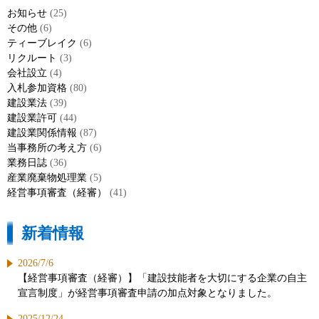
お知らせ
(25)
その他
(6)
ティーブレイク
(6)
リクルート
(3)
会社設立
(4)
入札参加資格
(80)
建設業法
(39)
建設業許可
(44)
建設業関係情報
(87)
当事務所の考え方
(6)
業務日誌
(36)
産業廃棄物処理業
(5)
経営事項審査（経審）
(41)
新着情報
2026/7/6
【経営事項審査（経審）】「建設技能者を大切にする企業の自主
宣言制度」が経営事項審査申請の加点対象となりました。
2025/12/24