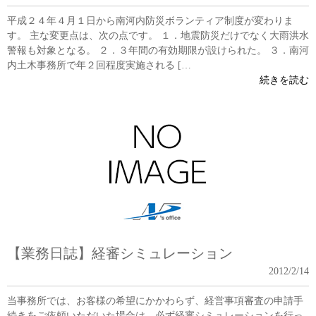
平成２４年４月１日から南河内防災ボランティア制度が変わりま
す。 主な変更点は、次の点です。 １．地震防災だけでなく大雨洪水
警報も対象となる。 ２．３年間の有効期限が設けられた。 ３．南河
内土木事務所で年２回程度実施される […
続きを読む
【業務日誌】経審シミュレーション
2012/2/14
当事務所では、お客様の希望にかかわらず、経営事項審査の申請手
続きをご依頼いただいた場合は、必ず経審シミュレーションを行っ