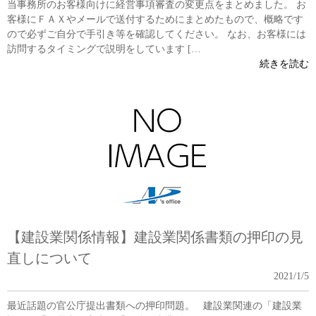
当事務所のお客様向けに経営事項審査の変更点をまとめました。 お
客様にＦＡＸやメールで送付するためにまとめたもので、概略です
ので必ずご自分で手引き等を確認してください。 なお、お客様には
訪問するタイミングで説明をしています […
続きを読む
【建設業関係情報】建設業関係書類の押印の見
直しについて
2021/1/5
最近話題の官公庁提出書類への押印問題。 建設業関連の「建設業