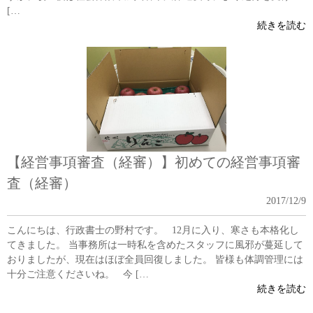
[…
続きを読む
【経営事項審査（経審）】初めての経営事項審
査（経審）
2017/12/9
こんにちは、行政書士の野村です。 12月に入り、寒さも本格化し
てきました。 当事務所は一時私を含めたスタッフに風邪が蔓延して
おりましたが、現在はほぼ全員回復しました。 皆様も体調管理には
十分ご注意くださいね。 今 […
続きを読む