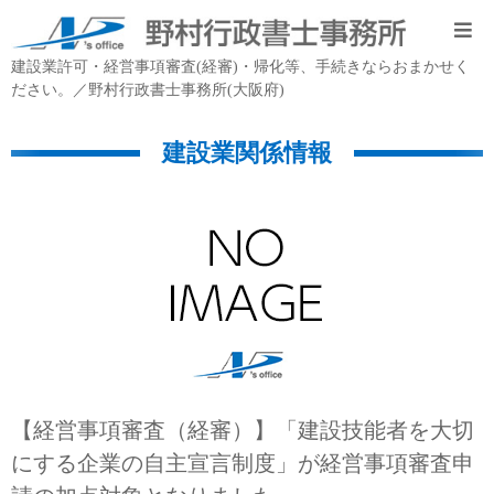
建設業許可・経営事項審査(経審)・帰化等、手続きならおまかせく
ださい。／野村行政書士事務所(大阪府)
建設業関係情報
【経営事項審査（経審）】「建設技能者を大切
にする企業の自主宣言制度」が経営事項審査申