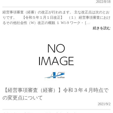
2022/8/18
経営事項審査（経審）の改正が行われます。 主な改正点は次のとお
りです。 【令和５年１月１日改正】 （１） 経営事項審査におけ
るその他社会性（W）改正の概観 １ W1-9 ワーク・ […
続きを読む
【経営事項審査（経審）】令和３年４月時点で
の変更点について
2021/9/2