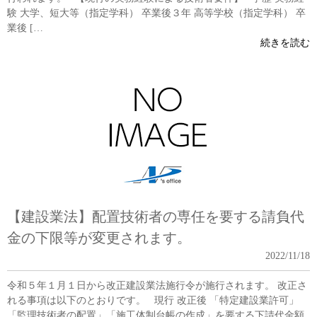
験 大学、短大等（指定学科） 卒業後３年 高等学校（指定学科） 卒
業後 […
続きを読む
【建設業法】配置技術者の専任を要する請負代
金の下限等が変更されます。
2022/11/18
令和５年１月１日から改正建設業法施行令が施行されます。 改正さ
れる事項は以下のとおりです。 現行 改正後 「特定建設業許可」
「監理技術者の配置」「施工体制台帳の作成」を要する下請代金額