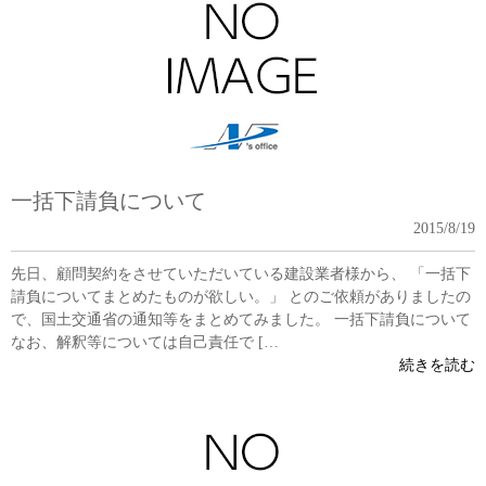
一括下請負について
2015/8/19
先日、顧問契約をさせていただいている建設業者様から、 「一括下
請負についてまとめたものが欲しい。」 とのご依頼がありましたの
で、国土交通省の通知等をまとめてみました。 一括下請負について
なお、解釈等については自己責任で […
続きを読む