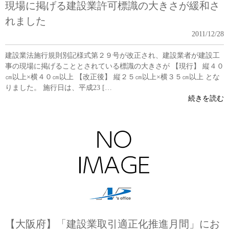
現場に掲げる建設業許可標識の大きさが緩和さ
れました
2011/12/28
建設業法施行規則別記様式第２９号が改正され、建設業者が建設工
事の現場に掲げることとされている標識の大きさが 【現行】 縦４０
㎝以上×横４０㎝以上 【改正後】 縦２５㎝以上×横３５㎝以上 とな
りました。 施行日は、平成23 […
続きを読む
【大阪府】「建設業取引適正化推進月間」にお