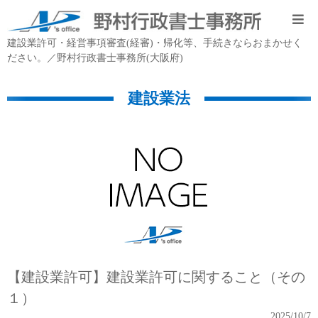
建設業許可・経営事項審査(経審)・帰化等、手続きならおまかせく
ださい。／野村行政書士事務所(大阪府)
建設業法
【建設業許可】建設業許可に関すること（その
１）
2025/10/7