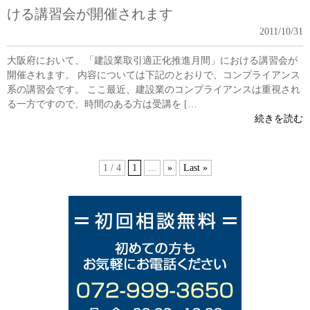
ける講習会が開催されます
2011/10/31
大阪府において、「建設業取引適正化推進月間」における講習会が
開催されます。 内容については下記のとおりで、コンプライアンス
系の講習会です。 ここ最近、建設業のコンプライアンスは重視され
る一方ですので、時間のある方は受講を […
続きを読む
1 / 4
1
...
»
Last »