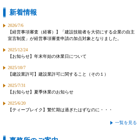
新着情報
2026/7/6
【経営事項審査（経審）】「建設技能者を大切にする企業の自主
宣言制度」が経営事項審査申請の加点対象となりました。
2025/12/24
【お知らせ】年末年始の休業日について
2025/10/7
【建設業許可】建設業許可に関すること（その１）
2025/7/31
【お知らせ】夏季休業のお知らせ
2025/6/20
【ティーブレイク】繁忙期は過ぎたはずなのに・・・
一覧を見る