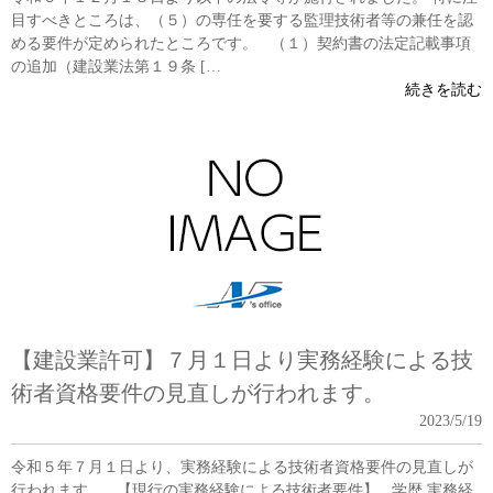
目すべきところは、（５）の専任を要する監理技術者等の兼任を認
める要件が定められたところです。 （１）契約書の法定記載事項
の追加（建設業法第１９条 […
続きを読む
【建設業許可】７月１日より実務経験による技
術者資格要件の見直しが行われます。
2023/5/19
令和５年７月１日より、実務経験による技術者資格要件の見直しが
行われます。 【現行の実務経験による技術者要件】 学歴 実務経