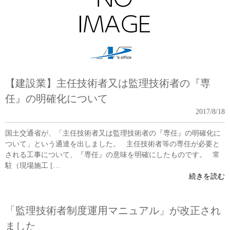
【建設業】主任技術者又は監理技術者の『専
任』の明確化について
2017/8/18
国土交通省が、「主任技術者又は監理技術者の『専任』の明確化に
ついて」という通達を出しました。 主任技術者等の専任が必要と
される工事について、『専任』の意味を明確にしたものです。 常
駐（現場施工 […
続きを読む
「監理技術者制度運用マニュアル」が改正され
ました