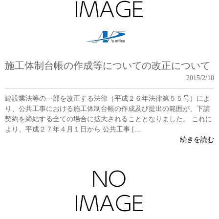
施工体制台帳の作成等についての改正について
2015/2/10
建設業法等の一部を改正する法律（平成２６年法律第５５号）によ
り、公共工事における施工体制台帳の作成及び提出の範囲が、下請
契約を締結する全ての場合に拡大されることとなりました。 これに
より、平成２７年４月１日から 公共工事 […
続きを読む