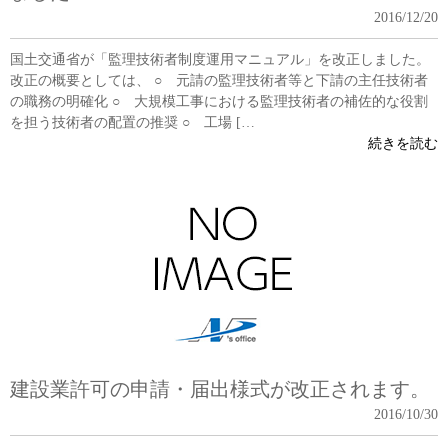
2016/12/20
国土交通省が「監理技術者制度運用マニュアル」を改正しました。
改正の概要としては、 ○ 元請の監理技術者等と下請の主任技術者
の職務の明確化 ○ 大規模工事における監理技術者の補佐的な役割
を担う技術者の配置の推奨 ○ 工場 […
続きを読む
建設業許可の申請・届出様式が改正されます。
2016/10/30