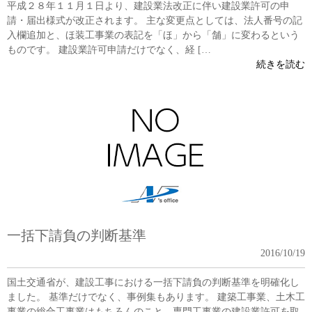
平成２８年１１月１日より、建設業法改正に伴い建設業許可の申
請・届出様式が改正されます。 主な変更点としては、法人番号の記
入欄追加と、ほ装工事業の表記を「ほ」から「舗」に変わるという
ものです。 建設業許可申請だけでなく、経 […
続きを読む
一括下請負の判断基準
2016/10/19
国土交通省が、建設工事における一括下請負の判断基準を明確化し
ました。 基準だけでなく、事例集もあります。 建築工事業、土木工
事業の総合工事業はもちろんのこと、専門工事業の建設業許可を取